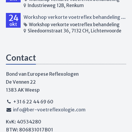
Industrieweg 12B, Renkum
24
Workshop verkorte voetreflex behandeling Lichtenvoorde
okt
Workshop verkorte voetreflex behandeling
Sleedoornstraat 36, 7132 CH, Lichtenvoorde
Contact
Bond van Europese Reflexologen
De Vennen 22
1383 AK Weesp
+31 6 22 44 69 60
info@ber-voetreflexologie.com
KvK: 40534280
BTW: 806831017B01