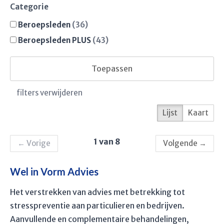
Categorie
Beroepsleden
(36)
Beroepsleden PLUS
(43)
Toepassen
filters verwijderen
Lijst
Kaart
1 van 8
←
Vorige
Volgende
→
Wel in Vorm Advies
Het verstrekken van advies met betrekking tot
stresspreventie aan particulieren en bedrijven.
Aanvullende en complementaire behandelingen,