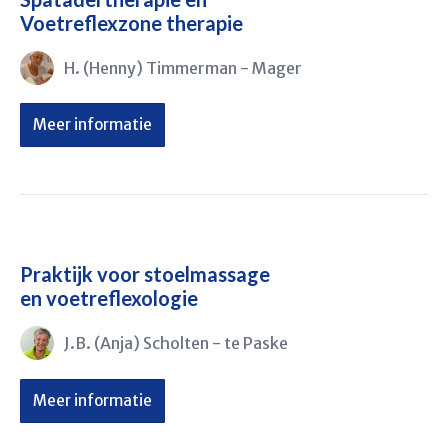
Voetreflexzone therapie
H. (Henny) Timmerman - Mager
Meer informatie
Praktijk voor stoelmassage
en voetreflexologie
J.B. (Anja) Scholten - te Paske
Meer informatie