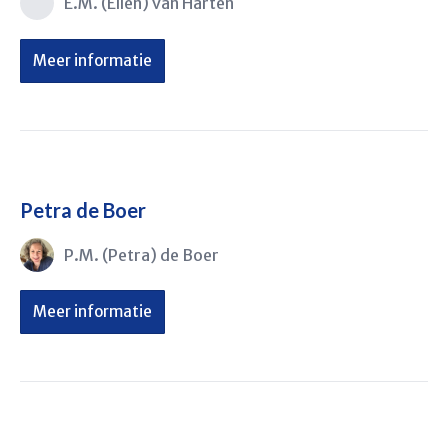
E.M. (Ellen) van Harten
Meer informatie
Petra de Boer
P.M. (Petra) de Boer
Meer informatie