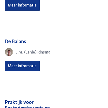
Meer informatie
De Balans
L.M. (Lenie) Rinsma
Meer informatie
Praktijk voor
Spatadertherapie en