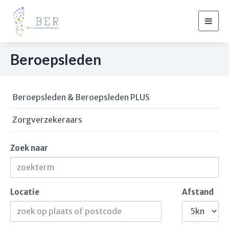
Togg
navig
Beroepsleden
Beroepsleden & Beroepsleden PLUS
Zorgverzekeraars
Zoek naar
Locatie
Afstand