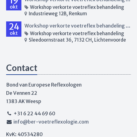
19
okt
Workshop verkorte voetreflex behandeling
Industrieweg 12B, Renkum
24
Workshop verkorte voetreflex behandeling Lichtenvoorde
okt
Workshop verkorte voetreflex behandeling
Sleedoornstraat 36, 7132 CH, Lichtenvoorde
Contact
Bond van Europese Reflexologen
De Vennen 22
1383 AK Weesp
+31 6 22 44 69 60
info@ber-voetreflexologie.com
KvK: 40534280