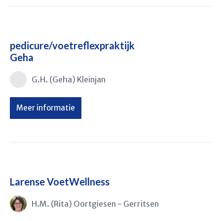
pedicure/voetreflexpraktijk
Geha
G.H. (Geha) Kleinjan
Meer informatie
Larense VoetWellness
H.M. (Rita) Oortgiesen - Gerritsen