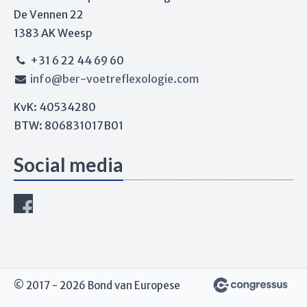
De Vennen 22
1383 AK Weesp
+31 6 22 44 69 60
info@ber-voetreflexologie.com
KvK: 40534280
BTW: 806831017B01
Social media
© 2017 - 2026 Bond van Europese