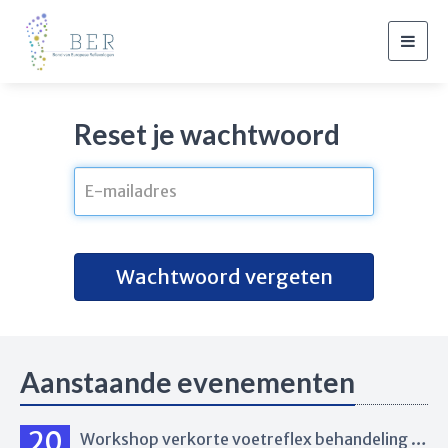
Togg
navig
Reset je wachtwoord
Wachtwoord vergeten
Aanstaande evenementen
20
Workshop verkorte voetreflex behandeling Eindhoven