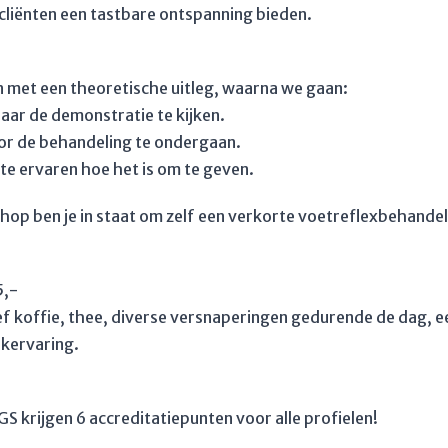
cliënten een tastbare ontspanning bieden.
 met een theoretische uitleg, waarna we gaan:
aar de demonstratie te kijken.
r de behandeling te ondergaan.
te ervaren hoe het is om te geven.
hop ben je in staat om zelf een verkorte voetreflexbehandel
5,-
sief koffie, thee, diverse versnaperingen gedurende de dag, 
jkervaring.
S krijgen 6 accreditatiepunten voor alle profielen!