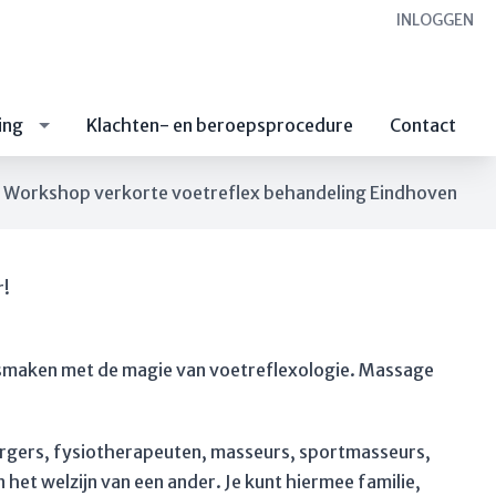
INLOGGEN
ing
Klachten- en beroepsprocedure
Contact
Workshop verkorte voetreflex behandeling Eindhoven
r!
nismaken met de magie van voetreflexologie. Massage
orgers, fysiotherapeuten, masseurs, sportmasseurs,
 het welzijn van een ander. Je kunt hiermee familie,