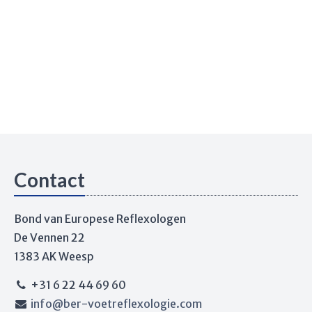
Contact
Bond van Europese Reflexologen
De Vennen 22
1383 AK Weesp
+31 6 22 44 69 60
info@ber-voetreflexologie.com