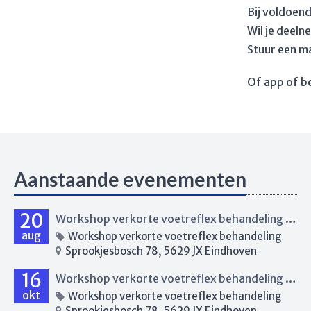
Bij voldoen
Wil je deel
Stuur een m
Of app of b
Aanstaande evenementen
20
Workshop verkorte voetreflex behandeling Eindhoven
aug
Workshop verkorte voetreflex behandeling
Sprookjesbosch 78, 5629 JX Eindhoven
16
Workshop verkorte voetreflex behandeling Eindhoven
okt
Workshop verkorte voetreflex behandeling
Sprookjesbosch 78, 5629 JX Eindhoven