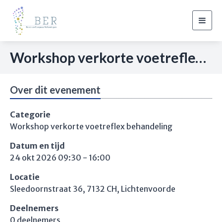
Togg
navig
Workshop verkorte voetreflex behandeling Lichtenvoorde
Over dit evenement
Categorie
Workshop verkorte voetreflex behandeling
Datum en tijd
24 okt 2026 09:30 - 16:00
Locatie
Sleedoornstraat 36, 7132 CH, Lichtenvoorde
Deelnemers
0 deelnemers