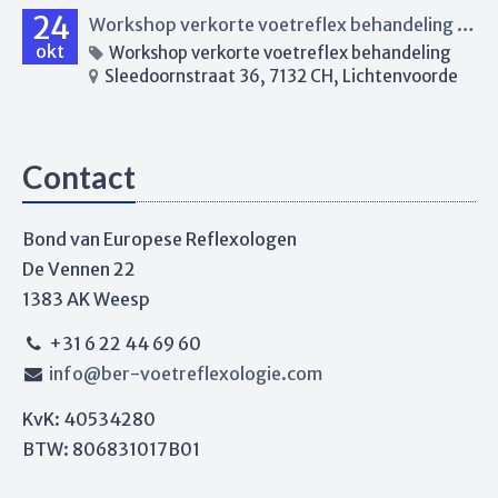
24
Workshop verkorte voetreflex behandeling Lichtenvoorde
okt
Workshop verkorte voetreflex behandeling
Sleedoornstraat 36, 7132 CH, Lichtenvoorde
Contact
Bond van Europese Reflexologen
De Vennen 22
1383 AK Weesp
+31 6 22 44 69 60
info@ber-voetreflexologie.com
KvK: 40534280
BTW: 806831017B01