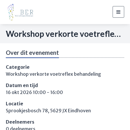
Togg
navig
Workshop verkorte voetreflex behandeling Eindhoven
Over dit evenement
Categorie
Workshop verkorte voetreflex behandeling
Datum en tijd
16 okt 2026 10:00 - 16:00
Locatie
Sprookjesbosch 78, 5629 JX Eindhoven
Deelnemers
0 deelnemers