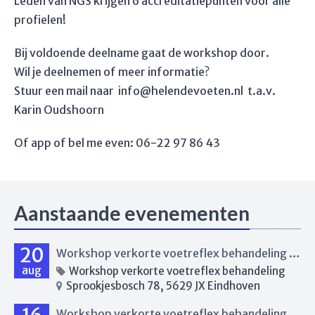
Leden van NGS krijgen 6 accreditatiepunten voor alle
profielen!
Bij voldoende deelname gaat de workshop door.
Wil je deelnemen of meer informatie?
Stuur een mail naar info@helendevoeten.nl t.a.v.
Karin Oudshoorn
Of app of bel me even: 06-22 97 86 43
Aanstaande evenementen
20
Workshop verkorte voetreflex behandeling Eindhoven
aug
Workshop verkorte voetreflex behandeling
Sprookjesbosch 78, 5629 JX Eindhoven
Workshop verkorte voetreflex behandeling Eindhoven