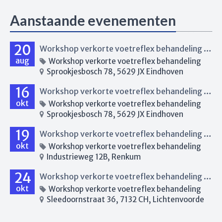
Aanstaande evenementen
20
Workshop verkorte voetreflex behandeling Eindhoven
aug
Workshop verkorte voetreflex behandeling
Sprookjesbosch 78, 5629 JX Eindhoven
16
Workshop verkorte voetreflex behandeling Eindhoven
okt
Workshop verkorte voetreflex behandeling
Sprookjesbosch 78, 5629 JX Eindhoven
19
Workshop verkorte voetreflex behandeling Renkum
okt
Workshop verkorte voetreflex behandeling
Industrieweg 12B, Renkum
24
Workshop verkorte voetreflex behandeling Lichtenvoorde
okt
Workshop verkorte voetreflex behandeling
Sleedoornstraat 36, 7132 CH, Lichtenvoorde