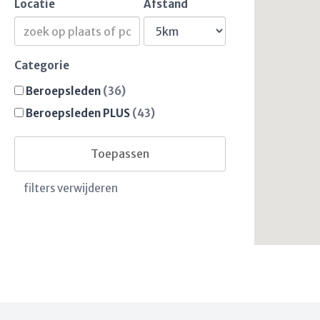
Locatie
Afstand
Categorie
Beroepsleden
(36)
Beroepsleden PLUS
(43)
Toepassen
filters verwijderen