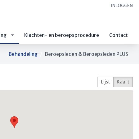
INLOGGEN
ing
Klachten- en beroepsprocedure
Contact
Behandeling
Beroepsleden & Beroepsleden PLUS
Lijst
Kaart