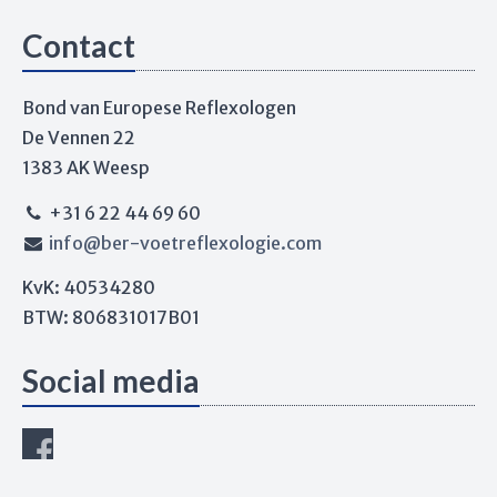
Contact
Bond van Europese Reflexologen
De Vennen 22
1383 AK Weesp
+31 6 22 44 69 60
info@ber-voetreflexologie.com
KvK: 40534280
BTW: 806831017B01
Social media