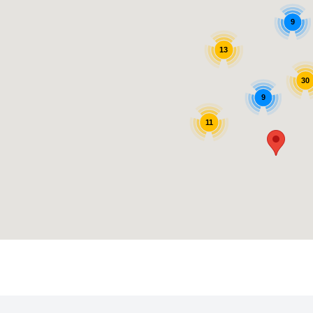
9
13
30
9
11