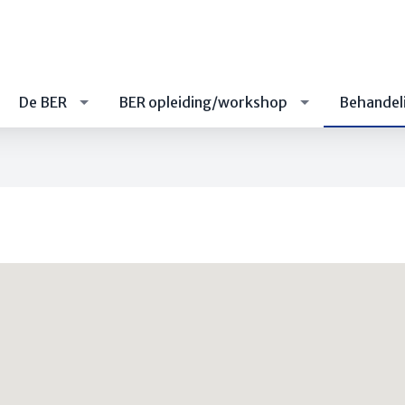
De BER
BER opleiding/workshop
Behandel