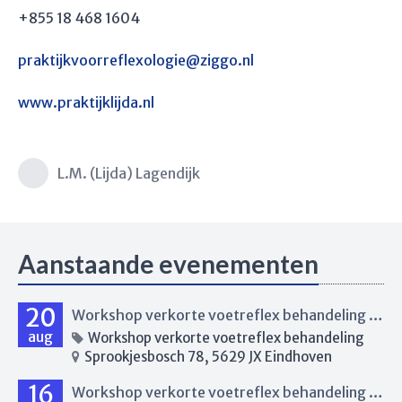
+855 18 468 1604
praktijkvoorreflexologie@ziggo.nl
www.praktijklijda.nl
L.M. (Lijda) Lagendijk
Aanstaande evenementen
20
Workshop verkorte voetreflex behandeling Eindhoven
aug
Workshop verkorte voetreflex behandeling
Sprookjesbosch 78, 5629 JX Eindhoven
16
Workshop verkorte voetreflex behandeling Eindhoven