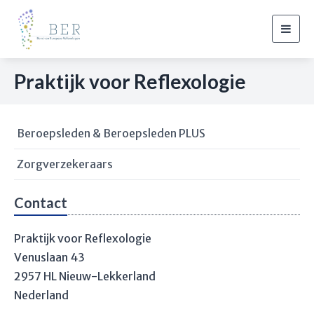
Togg
navig
Praktijk voor Reflexologie
Beroepsleden & Beroepsleden PLUS
Zorgverzekeraars
Contact
Praktijk voor Reflexologie
Venuslaan 43
2957 HL Nieuw-Lekkerland
Nederland