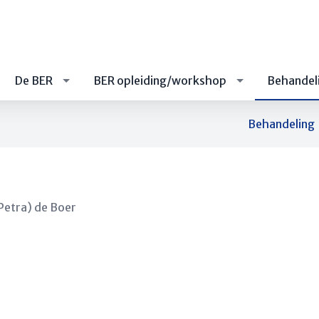
De BER
BER opleiding/workshop
Behandel
Behandeling
Petra) de Boer