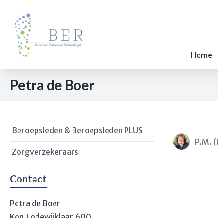
Home
Petra de Boer
Beroepsleden & Beroepsleden PLUS
P.M. (
Zorgverzekeraars
Contact
Petra de Boer
Kon.Lodewijklaan 600