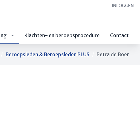
INLOGGEN
ing
Klachten- en beroepsprocedure
Contact
Beroepsleden & Beroepsleden PLUS
Petra de Boer