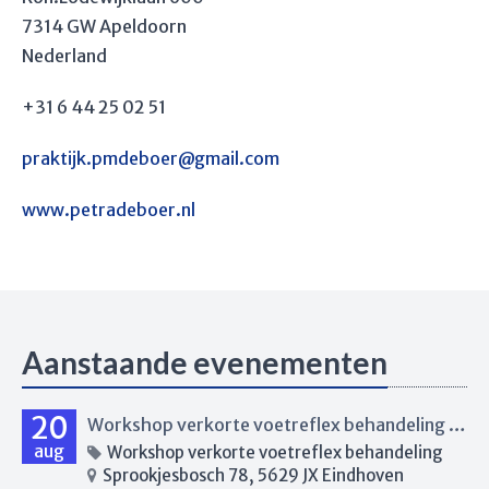
7314 GW Apeldoorn
Nederland
+31 6 44 25 02 51
praktijk.pmdeboer@gmail.com
www.petradeboer.nl
Aanstaande evenementen
20
Workshop verkorte voetreflex behandeling Eindhoven
aug
Workshop verkorte voetreflex behandeling
Sprookjesbosch 78, 5629 JX Eindhoven