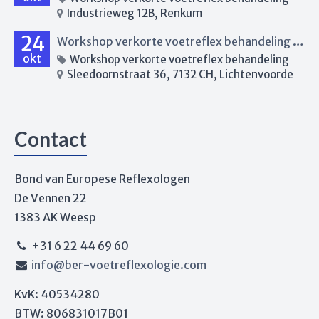
Industrieweg 12B, Renkum
24
Workshop verkorte voetreflex behandeling Lichtenvoorde
okt
Workshop verkorte voetreflex behandeling
Sleedoornstraat 36, 7132 CH, Lichtenvoorde
Contact
Bond van Europese Reflexologen
De Vennen 22
1383 AK Weesp
+31 6 22 44 69 60
info@ber-voetreflexologie.com
KvK: 40534280
BTW: 806831017B01