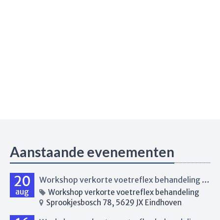
Aanstaande evenementen
20
Workshop verkorte voetreflex behandeling Eindhoven
aug
Workshop verkorte voetreflex behandeling
Sprookjesbosch 78, 5629 JX Eindhoven