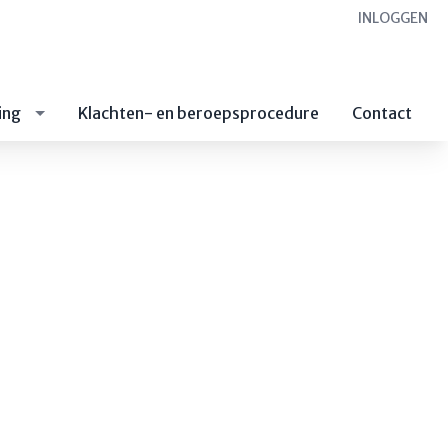
INLOGGEN
ing
Klachten- en beroepsprocedure
Contact