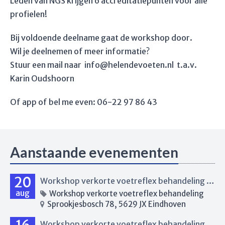
Leden van NGS krijgen 6 accreditatiepunten voor alle
profielen!
Bij voldoende deelname gaat de workshop door.
Wil je deelnemen of meer informatie?
Stuur een mail naar info@helendevoeten.nl t.a.v.
Karin Oudshoorn
Of app of bel me even: 06-22 97 86 43
Aanstaande evenementen
20
Workshop verkorte voetreflex behandeling Eindhoven
aug
Workshop verkorte voetreflex behandeling
Sprookjesbosch 78, 5629 JX Eindhoven
Workshop verkorte voetreflex behandeling Eindhoven