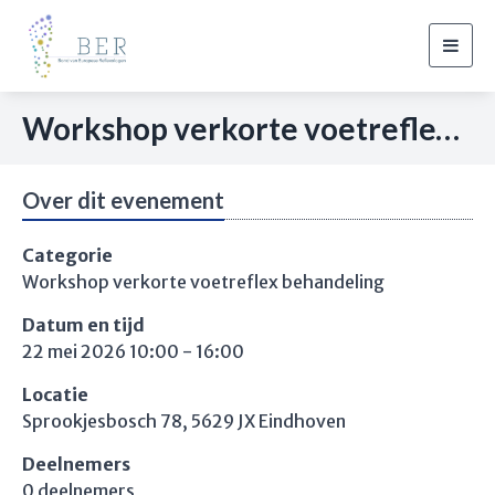
Togg
navig
Workshop verkorte voetreflex behandeling Eindhoven
Over dit evenement
Categorie
Workshop verkorte voetreflex behandeling
Datum en tijd
22 mei 2026 10:00 - 16:00
Locatie
Sprookjesbosch 78, 5629 JX Eindhoven
Deelnemers
0 deelnemers