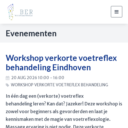
Togg
navig
Evenementen
Workshop verkorte voetreflex
behandeling Eindhoven
20 AUG 2026 10:00 - 16:00
WORKSHOP VERKORTE VOETREFLEX BEHANDELING
In één dag een (verkorte) voetreflex
behandeling leren? Kan dat? Jazeker! Deze workshop is
zowel voor beginners als gevorderden en laat je
kennismaken met de magie van voetreflexologie.
Massage ervaring is niet nodig. Deze verkorte