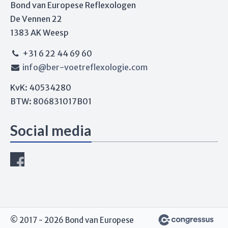
Bond van Europese Reflexologen
De Vennen 22
1383 AK Weesp
+31 6 22 44 69 60
info@ber-voetreflexologie.com
KvK: 40534280
BTW: 806831017B01
Social media
© 2017 - 2026 Bond van Europese