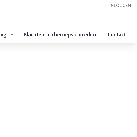
INLOGGEN
ing
Klachten- en beroepsprocedure
Contact