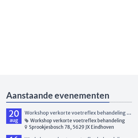
Aanstaande evenementen
20
Workshop verkorte voetreflex behandeling Eindhoven
aug
Workshop verkorte voetreflex behandeling
Sprookjesbosch 78, 5629 JX Eindhoven