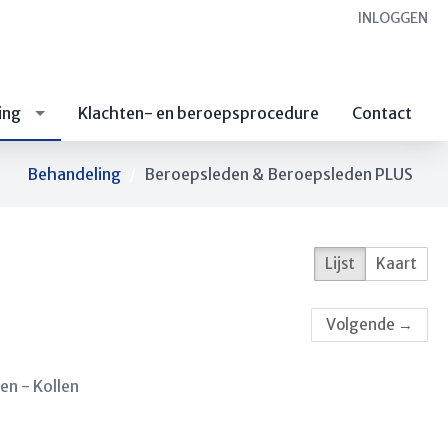
INLOGGEN
ing
Klachten- en beroepsprocedure
Contact
Behandeling
Beroepsleden & Beroepsleden PLUS
Lijst
Kaart
Volgende
→
en - Kollen