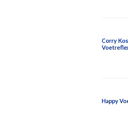
Corry Kos
Voetrefle
Happy Voe