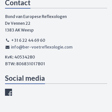
Contact
Bond van Europese Reflexologen
De Vennen 22
1383 AK Weesp
+31 6 22 44 69 60
info@ber-voetreflexologie.com
KvK: 40534280
BTW: 806831017B01
Social media