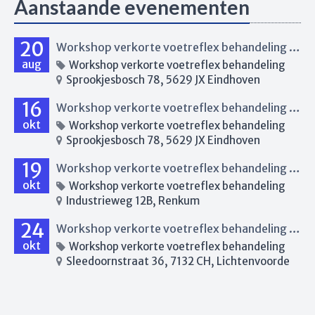
Aanstaande evenementen
20
Workshop verkorte voetreflex behandeling Eindhoven
aug
Workshop verkorte voetreflex behandeling
Sprookjesbosch 78, 5629 JX Eindhoven
16
Workshop verkorte voetreflex behandeling Eindhoven
okt
Workshop verkorte voetreflex behandeling
Sprookjesbosch 78, 5629 JX Eindhoven
19
Workshop verkorte voetreflex behandeling Renkum
okt
Workshop verkorte voetreflex behandeling
Industrieweg 12B, Renkum
24
Workshop verkorte voetreflex behandeling Lichtenvoorde
okt
Workshop verkorte voetreflex behandeling
Sleedoornstraat 36, 7132 CH, Lichtenvoorde