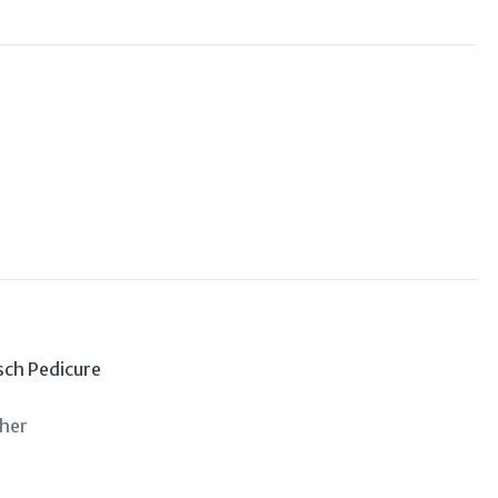
sch Pedicure
her