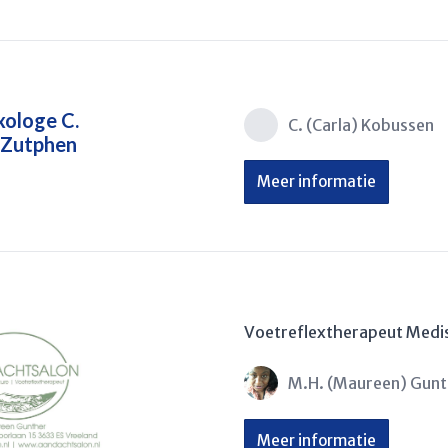
xologe C.
C. (Carla) Kobussen
 Zutphen
Meer informatie
Voetreflextherapeut Medi
M.H. (Maureen) Gunt
Meer informatie