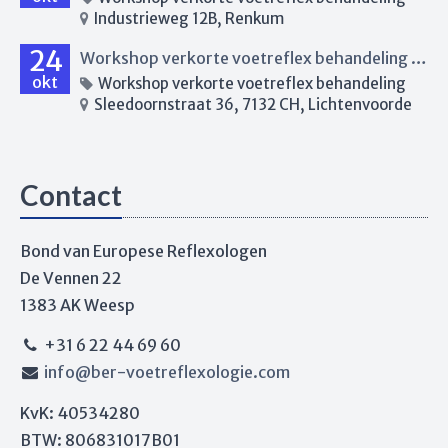
Industrieweg 12B, Renkum
24
Workshop verkorte voetreflex behandeling Lichtenvoorde
okt
Workshop verkorte voetreflex behandeling
Sleedoornstraat 36, 7132 CH, Lichtenvoorde
Contact
Bond van Europese Reflexologen
De Vennen 22
1383 AK Weesp
+31 6 22 44 69 60
info@ber-voetreflexologie.com
KvK: 40534280
BTW: 806831017B01